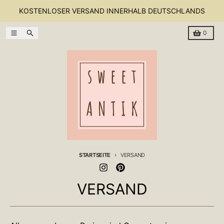
Direkt zum Inhalt
KOSTENLOSER VERSAND INNERHALB DEUTSCHLANDS
Menü
Suchen
Warenkor
0
STARTSEITE
VERSAND
VERSAND