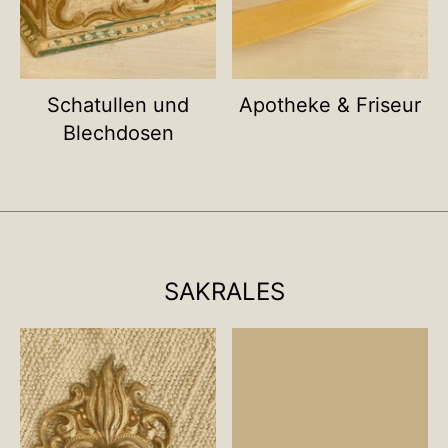
Schatullen und
Apotheke & Friseur
Blechdosen
SAKRALES
Name deiner Kategorie
Name deiner Ka