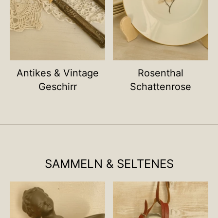
Antikes & Vintage
Rosenthal
Geschirr
Schattenrose
SAMMELN & SELTENES
Name deiner Kategorie
Name deiner Ka