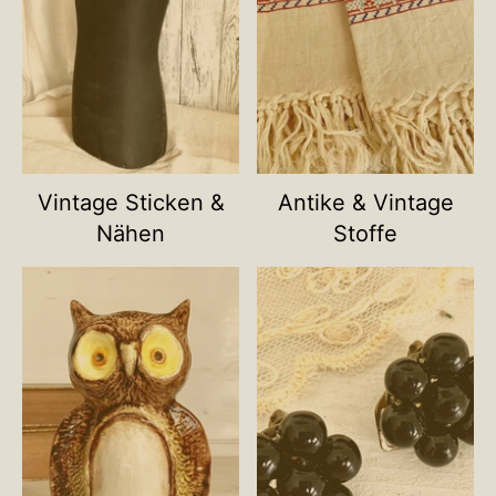
Vintage Sticken &
Antike & Vintage
Nähen
Stoffe
Name deiner Kategorie
Name deiner Ka