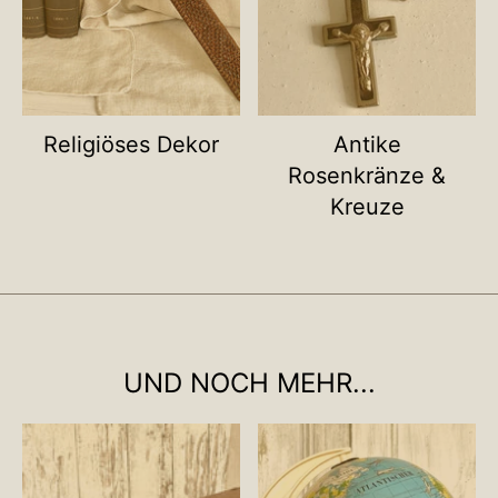
Religiöses Dekor
Antike
Rosenkränze &
Kreuze
UND NOCH MEHR...
Name deiner Kategorie
Name deiner Ka