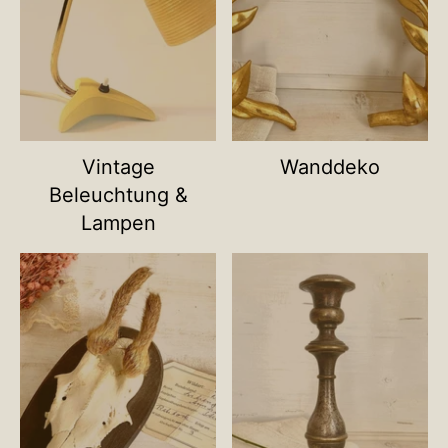
Vintage
Wanddeko
Beleuchtung &
Lampen
Name deiner Kategorie
Name deiner Ka