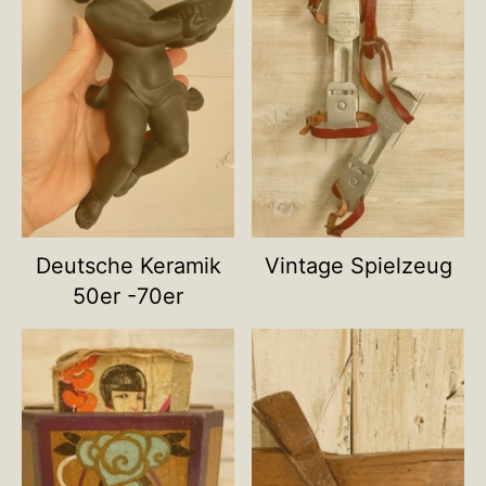
Deutsche Keramik
Vintage Spielzeug
50er -70er
Name deiner Kategorie
Name deiner Ka