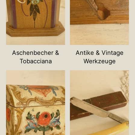
Aschenbecher &
Antike & Vintage
Tobacciana
Werkzeuge
Name deiner Kategorie
Name deiner Ka