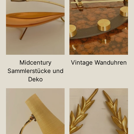
Midcentury
Vintage Wanduhren
Sammlerstücke und
Deko
Name deiner Kategorie
Name deiner Ka