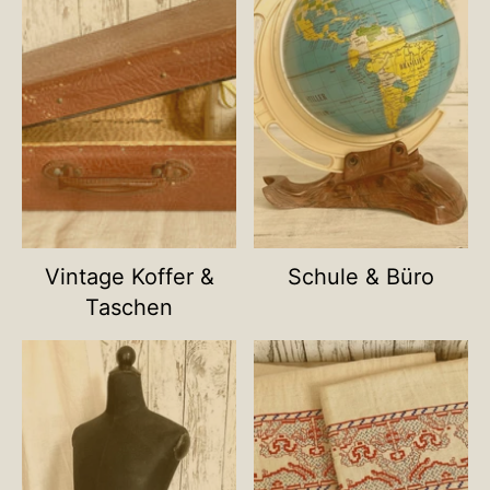
Vintage Koffer &
Schule & Büro
Taschen
Name deiner Kategorie
Name deiner Ka