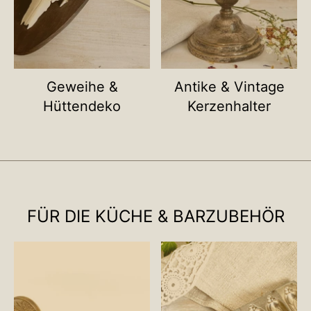
Geweihe &
Antike & Vintage
Hüttendeko
Kerzenhalter
FÜR DIE KÜCHE & BARZUBEHÖR
Name deiner Kategorie
Name deiner Ka