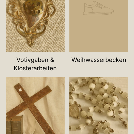
Votivgaben &
Weihwasserbecken
Klosterarbeiten
Name deiner Kategorie
Name deiner Ka