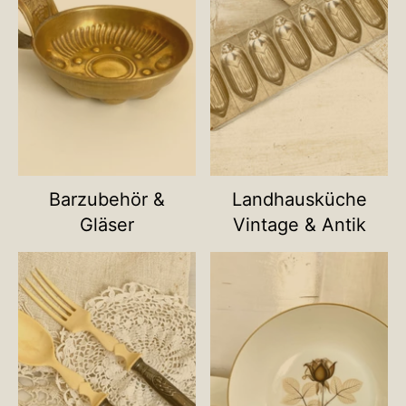
Barzubehör &
Landhausküche
Gläser
Vintage & Antik
Name deiner Kategorie
Name deiner Ka