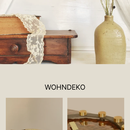
WOHNDEKO
Name deiner Kategorie
Name deiner Ka